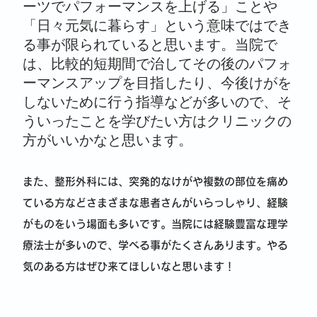
ーツでパフォーマンスを上げる」ことや
「日々元気に暮らす」という意味ではでき
る事が限られていると思います。当院で
は、比較的短期間で治してその後のパフォ
ーマンスアップを目指したり、今後けがを
しないために行う指導などが多いので、そ
ういったことを学びたい方はクリニックの
方がいいかなと思います。
また、整形外科には、突発的なけがや複数の部位を痛め
ている方などさまざまな患者さんがいらっしゃり、経験
がものをいう場面も多いです。当院には経験豊富な理学
療法士が多いので、学べる事がたくさんあります。やる
気のある方はぜひ来てほしいなと思います！