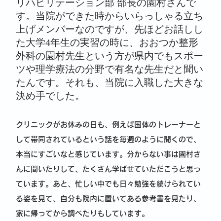
リハビリテーション部 部長の園村さんで
す。当院ができた時からいらっしゃる立ち
上げメンバーなのですが、先ほどお話しし
た大学4年生の実習の時に、おおつか整形
外科の園村先生という方が県内でもスポー
ツや理学療法の分野で有名な先生だと聞い
たんです。それも、当院に入職した大きな
決め手でした。
クリニックがお休みの日も、例えば国体のトレーナーと
して帯同されているという話を毎週のように聞くので、
本当にすごいなと感じています。分からない事は園村さ
んに聞いたりして、たくさん学ばせていただこうと思っ
ています。あと、忙しい中でも日々勉強を続けられてい
る姿を見て、自分も院内に置いてある参考書を見たり、
家に帰ってから調べたりもしています。