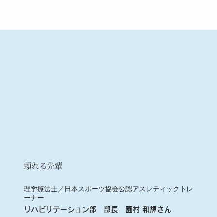
頼れる先輩
理学療法士／日本スポーツ協会公認アスレティックトレ
ーナー
リハビリテーション部 部長 園村 和輝さん