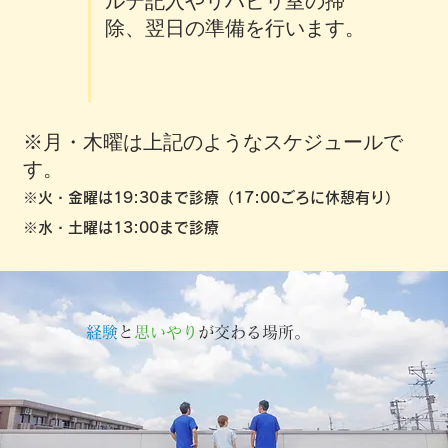
ルテ記入やリハビリ室の掃
除、翌日の準備を行います
。
※月・木曜は上記のようなスケジュールで
す。
※火・金曜は19:30まで診療（17:00ごろに休憩有り）
※水・土曜は13:00まで診療
経験
と
思いやり
が交わる場所。