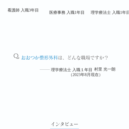
看護師 入職3年目
医療事務 入職1年目
理学療法士 入職1年
Q.
おおつか整形外科
は、どんな職場ですか？
村里 光一朗
理学療法士 入職１年目
（2023年8月現在）
インタビュー