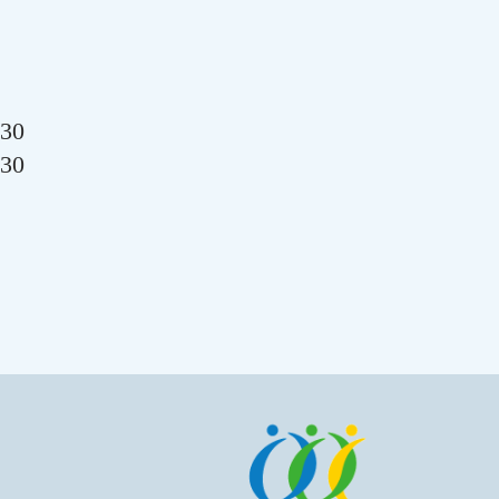
30
30