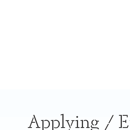
Applying / E