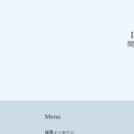
【
間
Menu
採用メッセージ