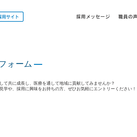
採用メッセージ
職員の
採用サイト
フォーム
—
して共に成長し、医療を通して地域に貢献してみませんか？
見学や、採用に興味をお持ちの方、ぜひお気軽にエントリーください！