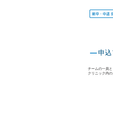
新卒・中途 
—
申込
チームの一員と
クリニック内の