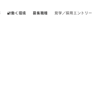
声
🔐働く環境
募集職種
見学／採用エントリー