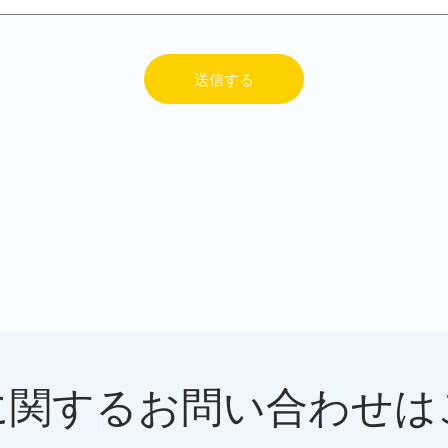
送信する
に関するお問い合わせは