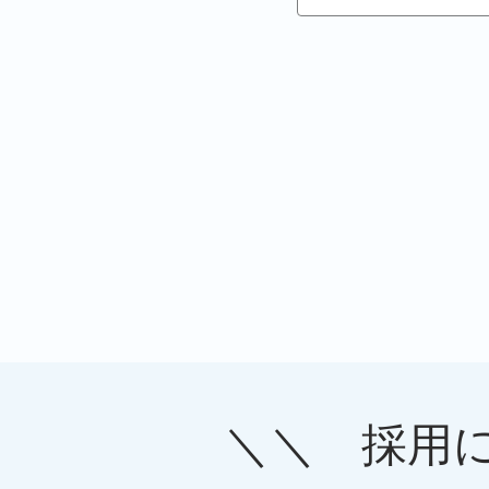
＼＼ 採用